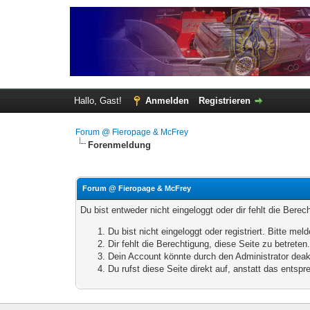
Hallo, Gast!
Anmelden
Registrieren
Forum @ Fieropage & McFrey
Forenmeldung
Forum @ Fieropage & McFrey
Du bist entweder nicht eingeloggt oder dir fehlt die Bere
Du bist nicht eingeloggt oder registriert. Bitte m
Dir fehlt die Berechtigung, diese Seite zu betrete
Dein Account könnte durch den Administrator deakt
Du rufst diese Seite direkt auf, anstatt das ents