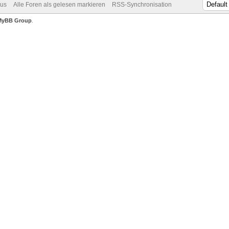
dus
Alle Foren als gelesen markieren
RSS-Synchronisation
MyBB Group
.