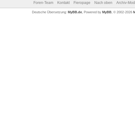
Foren-Team
Kontakt
Fieropage
Nach oben
Archiv-Mo
Deutsche Übersetzung:
MyBB.de
, Powered by
MyBB
, © 2002-2026