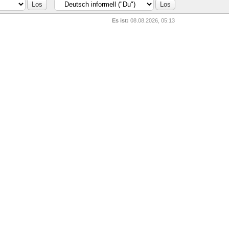
Es ist:
08.08.2026, 05:13