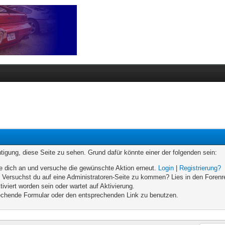
chtigung, diese Seite zu sehen. Grund dafür könnte einer der folgenden sein:
elde dich an und versuche die gewünschte Aktion erneut.
Login
|
Registrierung?
n. Versuchst du auf eine Administratoren-Seite zu kommen? Lies in den Forenr
iviert worden sein oder wartet auf Aktivierung.
prechende Formular oder den entsprechenden Link zu benutzen.