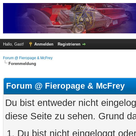
Hallo, Gast!
Anmelden
Registrieren
Forum @ Fieropage & McFrey
Forenmeldung
Forum @ Fieropage & McFrey
Du bist entweder nicht eingelog
diese Seite zu sehen. Grund da
Du bist nicht eingeloggt oder