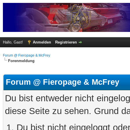
Hallo, Gast!
Anmelden
Registrieren
Forum @ Fieropage & McFrey
Forenmeldung
Forum @ Fieropage & McFrey
Du bist entweder nicht eingelog
diese Seite zu sehen. Grund da
Du bist nicht eingeloggt oder