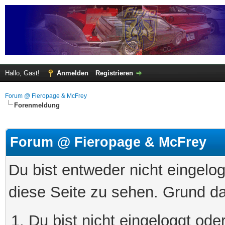
Hallo, Gast!
Anmelden
Registrieren
Forum @ Fieropage & McFrey
Forenmeldung
Forum @ Fieropage & McFrey
Du bist entweder nicht eingelog
diese Seite zu sehen. Grund da
Du bist nicht eingeloggt oder