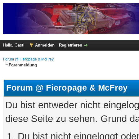
Hallo, Gast!
Anmelden
Registrieren
Forum @ Fieropage & McFrey
Forenmeldung
Forum @ Fieropage & McFrey
Du bist entweder nicht eingelog
diese Seite zu sehen. Grund da
Du bist nicht eingeloggt oder