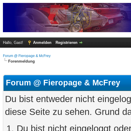
Hallo, Gast!
Anmelden
Registrieren
Forum @ Fieropage & McFrey
Forenmeldung
Forum @ Fieropage & McFrey
Du bist entweder nicht eingelog
diese Seite zu sehen. Grund da
Du bist nicht eingeloggt oder