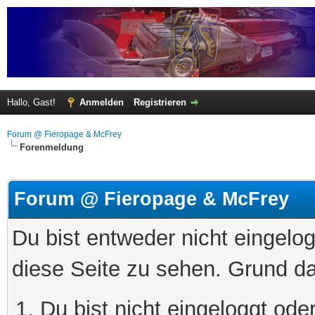
Hallo, Gast!
Anmelden
Registrieren
Forum @ Fieropage & McFrey
Forenmeldung
Forum @ Fieropage & McFrey
Du bist entweder nicht eingelog
diese Seite zu sehen. Grund da
Du bist nicht eingeloggt oder