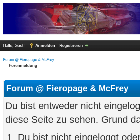
Hallo, Gast!
Anmelden
Registrieren
Forum @ Fieropage & McFrey
Forenmeldung
Forum @ Fieropage & McFrey
Du bist entweder nicht eingelog
diese Seite zu sehen. Grund da
Du bist nicht eingeloggt oder