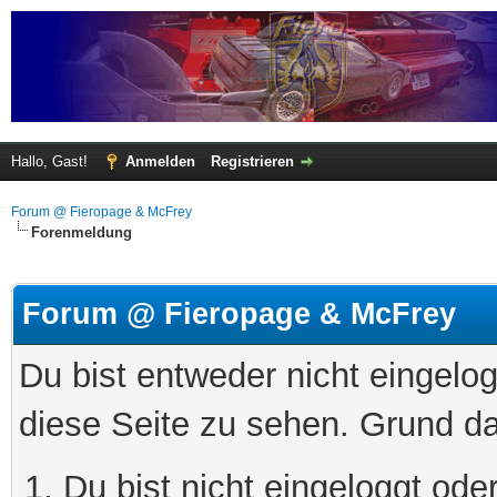
Hallo, Gast!
Anmelden
Registrieren
Forum @ Fieropage & McFrey
Forenmeldung
Forum @ Fieropage & McFrey
Du bist entweder nicht eingelog
diese Seite zu sehen. Grund da
Du bist nicht eingeloggt oder