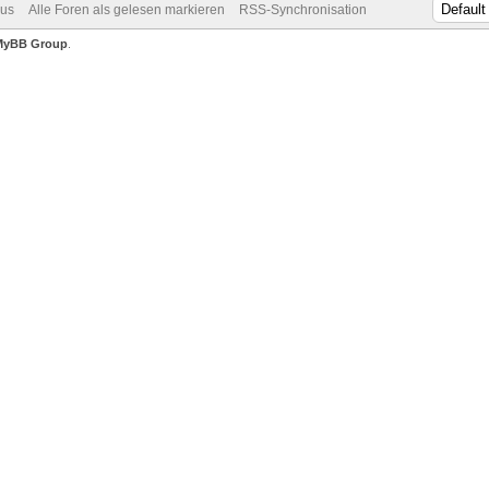
dus
Alle Foren als gelesen markieren
RSS-Synchronisation
MyBB Group
.