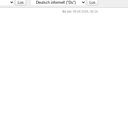
Es ist:
08.08.2026, 06:16