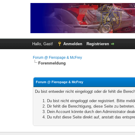
Hallo, Gast!
Anmelden
Registrieren
Forum @ Fieropage & McFrey
Forenmeldung
Forum @ Fieropage & McFrey
Du bist entweder nicht eingeloggt oder dir fehlt die Bere
Du bist nicht eingeloggt oder registriert. Bitte m
Dir fehlt die Berechtigung, diese Seite zu betrete
Dein Account könnte durch den Administrator deakt
Du rufst diese Seite direkt auf, anstatt das ents