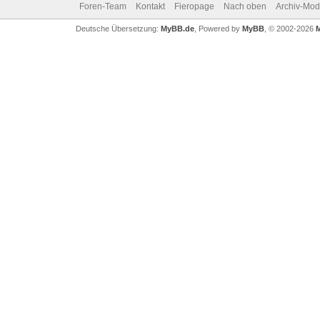
Foren-Team
Kontakt
Fieropage
Nach oben
Archiv-Mo
Deutsche Übersetzung:
MyBB.de
, Powered by
MyBB
, © 2002-2026