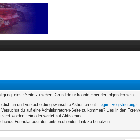
chtigung, diese Seite zu sehen. Grund dafür könnte einer der folgenden sein:
elde dich an und versuche die gewünschte Aktion erneut.
Login
|
Registrierung?
n. Versuchst du auf eine Administratoren-Seite zu kommen? Lies in den Forenr
iviert worden sein oder wartet auf Aktivierung.
prechende Formular oder den entsprechenden Link zu benutzen.