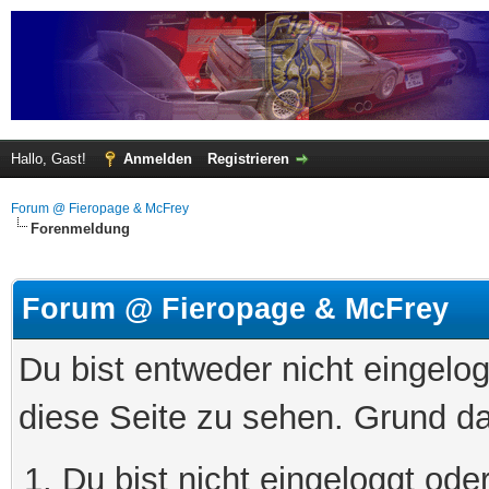
Hallo, Gast!
Anmelden
Registrieren
Forum @ Fieropage & McFrey
Forenmeldung
Forum @ Fieropage & McFrey
Du bist entweder nicht eingelog
diese Seite zu sehen. Grund da
Du bist nicht eingeloggt oder