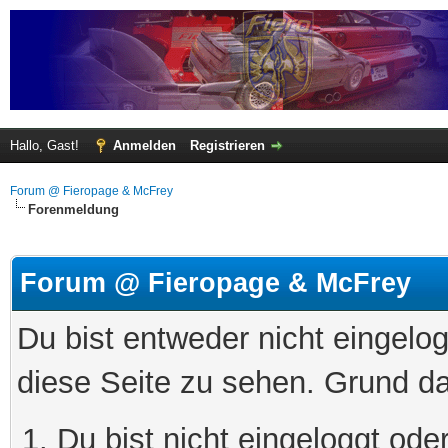
Hallo, Gast!
Anmelden
Registrieren
Forum @ Fieropage & McFrey
Forenmeldung
Forum @ Fieropage & McFrey
Du bist entweder nicht eingelog
diese Seite zu sehen. Grund da
Du bist nicht eingeloggt oder