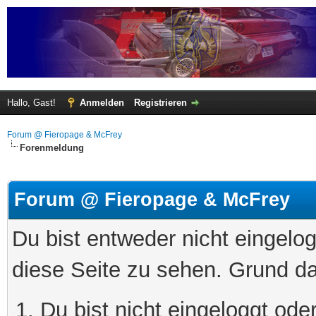
Hallo, Gast!
Anmelden
Registrieren
Forum @ Fieropage & McFrey
Forenmeldung
Forum @ Fieropage & McFrey
Du bist entweder nicht eingelog
diese Seite zu sehen. Grund da
Du bist nicht eingeloggt oder