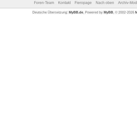
Foren-Team
Kontakt
Fieropage
Nach oben
Archiv-Mo
Deutsche Übersetzung:
MyBB.de
, Powered by
MyBB
, © 2002-2026