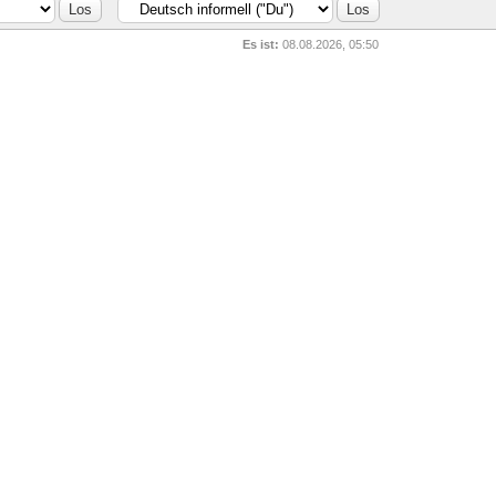
Es ist:
08.08.2026, 05:50