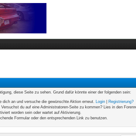
chtigung, diese Seite zu sehen. Grund dafür könnte einer der folgenden sein:
elde dich an und versuche die gewünschte Aktion erneut.
Login
|
Registrierung?
n. Versuchst du auf eine Administratoren-Seite zu kommen? Lies in den Forenr
iviert worden sein oder wartet auf Aktivierung.
prechende Formular oder den entsprechenden Link zu benutzen.