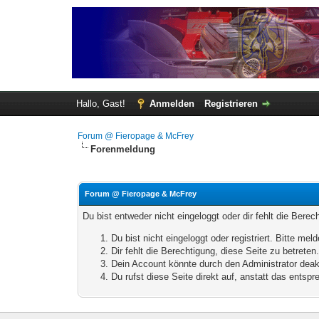
Hallo, Gast!
Anmelden
Registrieren
Forum @ Fieropage & McFrey
Forenmeldung
Forum @ Fieropage & McFrey
Du bist entweder nicht eingeloggt oder dir fehlt die Bere
Du bist nicht eingeloggt oder registriert. Bitte m
Dir fehlt die Berechtigung, diese Seite zu betrete
Dein Account könnte durch den Administrator deakt
Du rufst diese Seite direkt auf, anstatt das ents