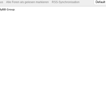
dus
Alle Foren als gelesen markieren
RSS-Synchronisation
MyBB Group
.