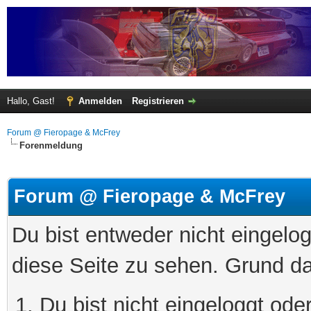
Hallo, Gast!
Anmelden
Registrieren
Forum @ Fieropage & McFrey
Forenmeldung
Forum @ Fieropage & McFrey
Du bist entweder nicht eingelog
diese Seite zu sehen. Grund da
Du bist nicht eingeloggt oder