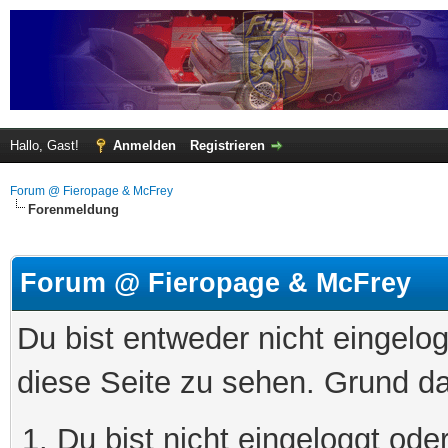
Hallo, Gast!
Anmelden
Registrieren
Forum @ Fieropage & McFrey
Forenmeldung
Forum @ Fieropage & McFrey
Du bist entweder nicht eingelog
diese Seite zu sehen. Grund da
Du bist nicht eingeloggt oder