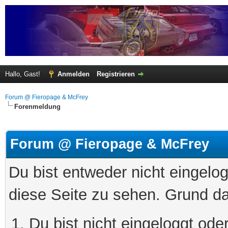
Hallo, Gast!
Anmelden
Registrieren
Forum @ Fieropage & McFrey
Forenmeldung
Forum @ Fieropage & McFrey
Du bist entweder nicht eingelog
diese Seite zu sehen. Grund da
Du bist nicht eingeloggt oder