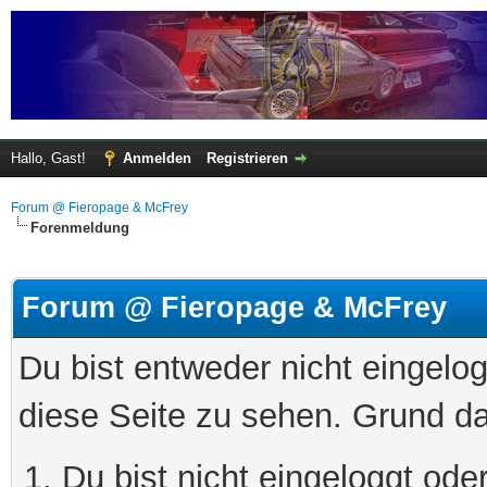
Hallo, Gast!
Anmelden
Registrieren
Forum @ Fieropage & McFrey
Forenmeldung
Forum @ Fieropage & McFrey
Du bist entweder nicht eingelog
diese Seite zu sehen. Grund da
Du bist nicht eingeloggt oder