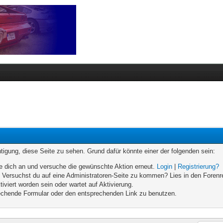
chtigung, diese Seite zu sehen. Grund dafür könnte einer der folgenden sein:
elde dich an und versuche die gewünschte Aktion erneut.
Login
|
Registrierung?
n. Versuchst du auf eine Administratoren-Seite zu kommen? Lies in den Forenr
iviert worden sein oder wartet auf Aktivierung.
prechende Formular oder den entsprechenden Link zu benutzen.