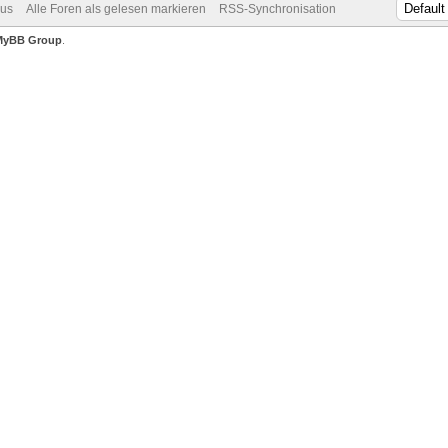
dus
Alle Foren als gelesen markieren
RSS-Synchronisation
MyBB Group
.