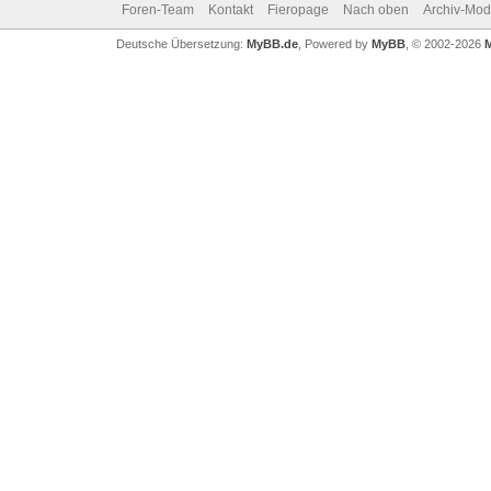
Foren-Team
Kontakt
Fieropage
Nach oben
Archiv-Mo
Deutsche Übersetzung:
MyBB.de
, Powered by
MyBB
, © 2002-2026