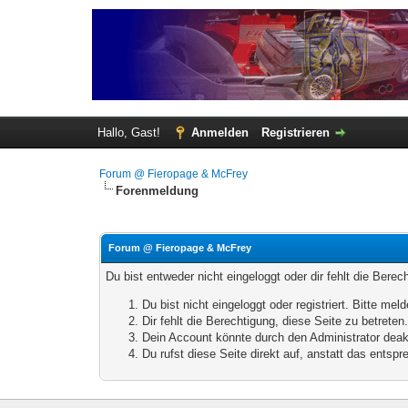
Hallo, Gast!
Anmelden
Registrieren
Forum @ Fieropage & McFrey
Forenmeldung
Forum @ Fieropage & McFrey
Du bist entweder nicht eingeloggt oder dir fehlt die Bere
Du bist nicht eingeloggt oder registriert. Bitte m
Dir fehlt die Berechtigung, diese Seite zu betrete
Dein Account könnte durch den Administrator deakt
Du rufst diese Seite direkt auf, anstatt das ents