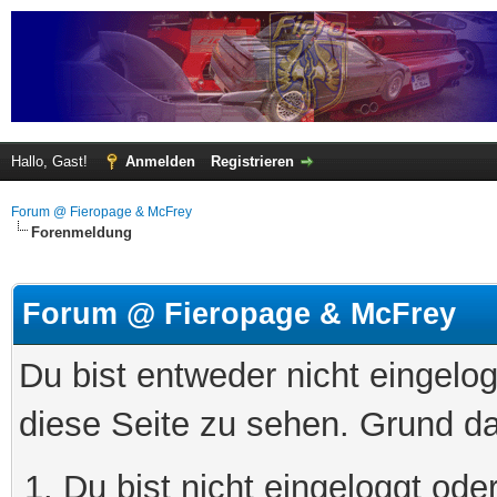
Hallo, Gast!
Anmelden
Registrieren
Forum @ Fieropage & McFrey
Forenmeldung
Forum @ Fieropage & McFrey
Du bist entweder nicht eingelog
diese Seite zu sehen. Grund da
Du bist nicht eingeloggt oder