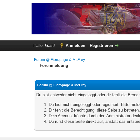
Hallo, Gast!
Anmelden
Registrieren
Forum @ Fieropage & McFrey
Forenmeldung
Forum @ Fieropage & McFrey
Du bist entweder nicht eingeloggt oder dir fehlt die Bere
Du bist nicht eingeloggt oder registriert. Bitte m
Dir fehlt die Berechtigung, diese Seite zu betrete
Dein Account könnte durch den Administrator deakt
Du rufst diese Seite direkt auf, anstatt das ents