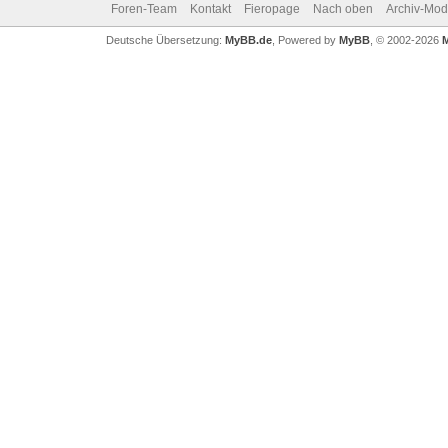
Foren-Team
Kontakt
Fieropage
Nach oben
Archiv-Mo
Deutsche Übersetzung:
MyBB.de
, Powered by
MyBB
, © 2002-2026