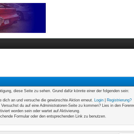
chtigung, diese Seite zu sehen. Grund dafür könnte einer der folgenden sein:
elde dich an und versuche die gewünschte Aktion erneut.
Login
|
Registrierung?
n. Versuchst du auf eine Administratoren-Seite zu kommen? Lies in den Forenr
iviert worden sein oder wartet auf Aktivierung.
prechende Formular oder den entsprechenden Link zu benutzen.