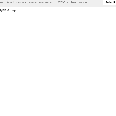
dus
Alle Foren als gelesen markieren
RSS-Synchronisation
MyBB Group
.