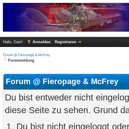
Hallo, Gast!
Anmelden
Registrieren
Forum @ Fieropage & McFrey
Forenmeldung
Forum @ Fieropage & McFrey
Du bist entweder nicht eingelog
diese Seite zu sehen. Grund da
Du bist nicht eingeloggt oder