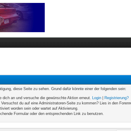
chtigung, diese Seite zu sehen. Grund dafür könnte einer der folgenden sein:
elde dich an und versuche die gewünschte Aktion erneut.
Login
|
Registrierung?
n. Versuchst du auf eine Administratoren-Seite zu kommen? Lies in den Forenr
iviert worden sein oder wartet auf Aktivierung.
prechende Formular oder den entsprechenden Link zu benutzen.