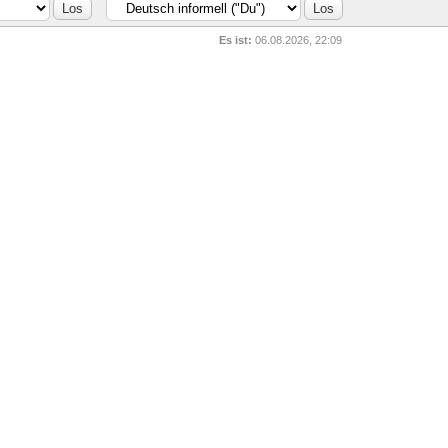
Es ist:
06.08.2026, 22:09