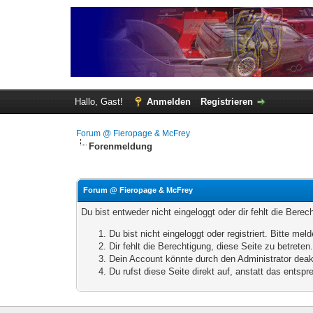
Hallo, Gast!
Anmelden
Registrieren
Forum @ Fieropage & McFrey
Forenmeldung
Forum @ Fieropage & McFrey
Du bist entweder nicht eingeloggt oder dir fehlt die Bere
Du bist nicht eingeloggt oder registriert. Bitte m
Dir fehlt die Berechtigung, diese Seite zu betrete
Dein Account könnte durch den Administrator deakt
Du rufst diese Seite direkt auf, anstatt das ents