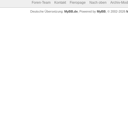
Foren-Team
Kontakt
Fieropage
Nach oben
Archiv-Mo
Deutsche Übersetzung:
MyBB.de
, Powered by
MyBB
, © 2002-2026