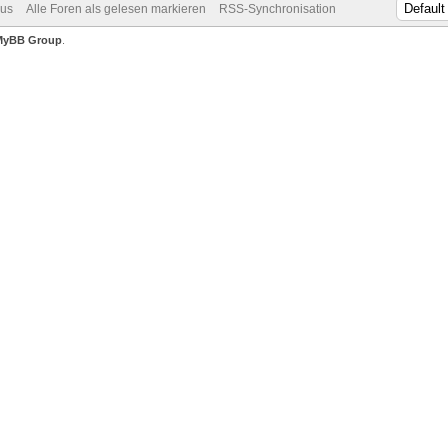
dus
Alle Foren als gelesen markieren
RSS-Synchronisation
MyBB Group
.