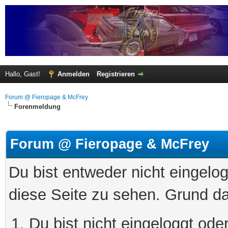
Hallo, Gast!
Anmelden
Registrieren
Forum @ Fieropage & McFrey
Forenmeldung
Forum @ Fieropage & McFrey
Du bist entweder nicht eingelog
diese Seite zu sehen. Grund da
Du bist nicht eingeloggt oder