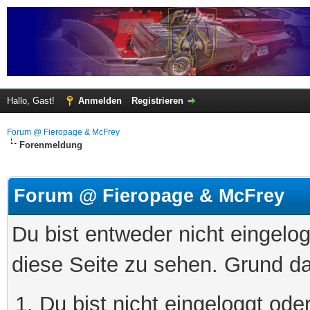
Hallo, Gast!
Anmelden
Registrieren
Forum @ Fieropage & McFrey
Forenmeldung
Forum @ Fieropage & McFrey
Du bist entweder nicht eingelog
diese Seite zu sehen. Grund da
Du bist nicht eingeloggt oder